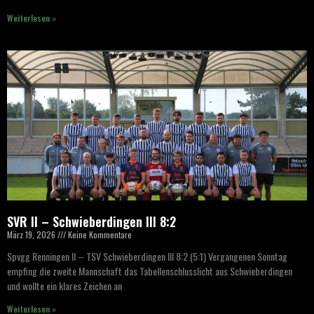
Weiterlesen »
SVR II – Schwieberdingen III 8:2
März 19, 2026
Keine Kommentare
Spvgg Renningen II – TSV Schwieberdingen III 8:2 (5:1) Vergangenen Sonntag
empfing die zweite Mannschaft das Tabellenschlusslicht aus Schwieberdingen
und wollte ein klares Zeichen an
Weiterlesen »