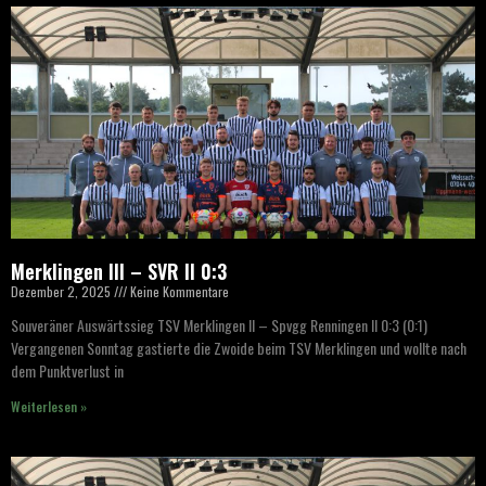
Merklingen III – SVR II 0:3
Dezember 2, 2025
Keine Kommentare
Souveräner Auswärtssieg TSV Merklingen II – Spvgg Renningen II 0:3 (0:1)
Vergangenen Sonntag gastierte die Zwoide beim TSV Merklingen und wollte nach
dem Punktverlust in
Weiterlesen »