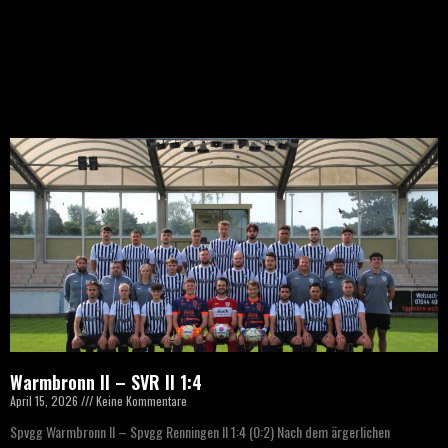
Warmbronn II – SVR II 1:4
April 15, 2026
Keine Kommentare
Spvgg Warmbronn II – Spvgg Renningen II 1:4 (0:2) Nach dem ärgerlichen