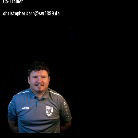
Co-Trainer
christopher.serr@svr1899.de