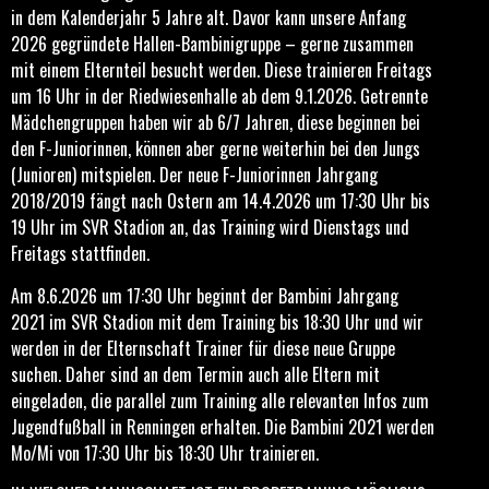
in dem Kalenderjahr 5 Jahre alt. Davor kann unsere Anfang
2026 gegründete Hallen-Bambinigruppe – gerne zusammen
mit einem Elternteil besucht werden. Diese trainieren Freitags
um 16 Uhr in der Riedwiesenhalle ab dem 9.1.2026. Getrennte
Mädchengruppen haben wir ab 6/7 Jahren, diese beginnen bei
den F-Juniorinnen, können aber gerne weiterhin bei den Jungs
(Junioren) mitspielen. Der neue F-Juniorinnen Jahrgang
2018/2019 fängt nach Ostern am 14.4.2026 um 17:30 Uhr bis
19 Uhr im SVR Stadion an, das Training wird Dienstags und
Freitags stattfinden.
Am 8.6.2026 um 17:30 Uhr beginnt der Bambini Jahrgang
2021 im SVR Stadion
mit dem Training bis 18:30 Uhr und wir
werden in der Elternschaft Trainer für diese neue Gruppe
suchen. Daher sind an dem Termin auch alle Eltern mit
eingeladen, die parallel zum Training alle relevanten Infos zum
Jugendfußball in Renningen erhalten. Die Bambini 2021 werden
Mo/Mi von 17:30 Uhr bis 18:30 Uhr trainieren.