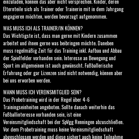
einzuladen, können das aber nicht versprechen. Kinder, deren
Elternteile sich als Trainer oder Trainerin mit in dem Jahrgang
engagieren möchten, werden bevorzugt aufgenommen.
WAS MUSS ICH ALS TRAINER/IN KÖNNEN?
Das Wichtigste ist, dass man gerne mit Kindern zusammen
arbeitet und ihnen gerne was beibringen möchte. Daneben
muss regelmäßig Zeit für das Training inkl. Aufbau und Abbau
der Spielfelder vorhanden sein. Interesse an Bewegung und
Sport im allgemeinen ist auch gewünscht. Fußballerische
Erfahrung oder gar Lizenzen sind nicht notwendig, können aber
bei uns erworben werden.
WANN MUSS ICH VEREINSMITGLIED SEIN?
Das Probetraining wird in der Regel über 4-6
Trainingseinheiten angeboten. Sollte danach weiterhin das
Fußballinteresse vorhanden sein, ist eine
Vereinsmitgliedschaft bei der SpVgg Renningen abzuschließen.
Vor dem Probetraining muss keine Vereinsmitgliedschaft
abgeschlossen werden und diese sichert auch keine Teilnahme