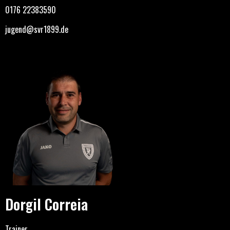
0176 22383590
jugend@svr1899.de
Dorgil Correia
Trainer