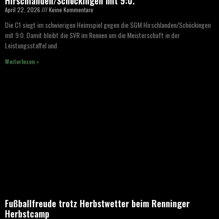
Hirschlanden/Schöckingen mit 9:0.
April 22, 2026
Keine Kommentare
Die C1 siegt im schwierigen Heimspiel gegen die SGM Hirschlanden/Schöckingen
mit 9:0. Damit bleibt die SVR im Rennen um die Meisterschaft in der
Leistungsstaffel und
Weiterlesen »
Fußballfreude trotz Herbstwetter beim Renninger
Herbstcamp