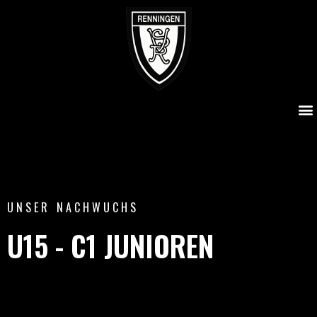
U15 – C1 Junioren
UNSER NACHWUCHS
U15 - C1 JUNIOREN