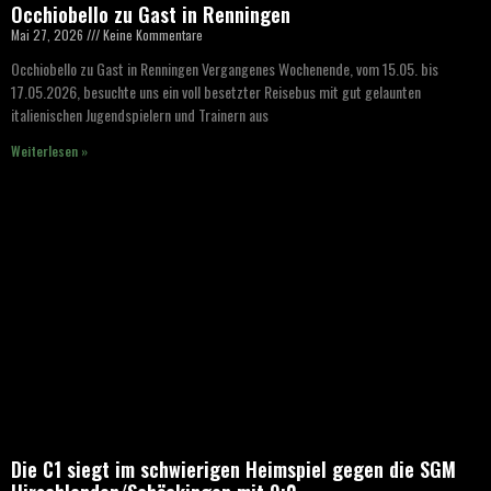
Occhiobello zu Gast in Renningen
Mai 27, 2026
Keine Kommentare
Occhiobello zu Gast in Renningen Vergangenes Wochenende, vom 15.05. bis
17.05.2026, besuchte uns ein voll besetzter Reisebus mit gut gelaunten
italienischen Jugendspielern und Trainern aus
Weiterlesen »
Die C1 siegt im schwierigen Heimspiel gegen die SGM