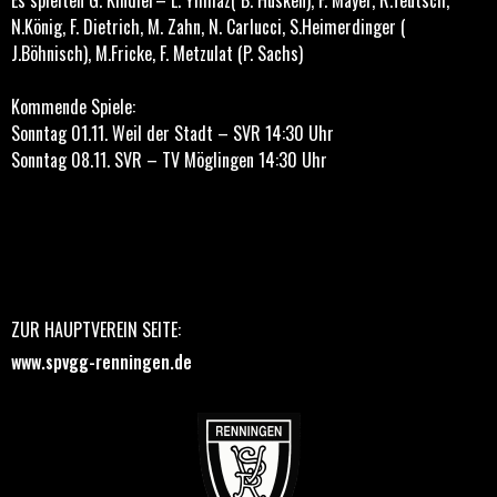
Es spielten G. Kindler– L. Yilmaz( B. Husken), F. Mayer, R.Teutsch,
N.König, F. Dietrich, M. Zahn, N. Carlucci, S.Heimerdinger (
J.Böhnisch), M.Fricke, F. Metzulat (P. Sachs)
Kommende Spiele:
Sonntag 01.11. Weil der Stadt – SVR 14:30 Uhr
Sonntag 08.11. SVR – TV Möglingen 14:30 Uhr
ZUR HAUPTVEREIN SEITE:
www.spvgg-renningen.de