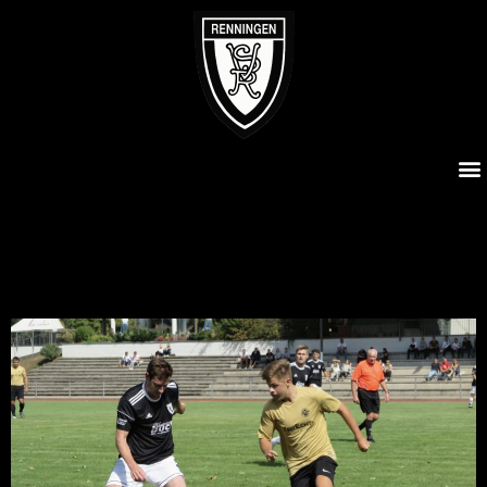
VFB Tamm – SVR 6:2
VFB Tamm – SVR 6:2