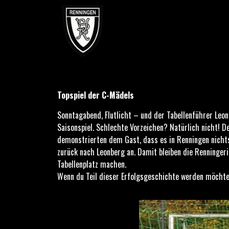
Topspiel der C-Mädels
Topspiel der C-Mädels
Sonntagabend, Flutlicht – und der Tabellenführer Leon
Saisonspiel. Schlechte Vorzeichen? Natürlich nicht! D
demonstrierten dem Gast, dass es in Renningen nichts
zurück nach Leonberg an. Damit bleiben die Renninger
Tabellenplatz machen.
Wenn du Teil dieser Erfolgsgeschichte werden möcht