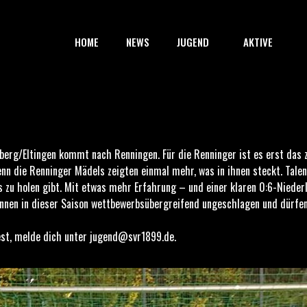
HOME
NEWS
JUGEND
AKTIVE
berg/Eltingen kommt nach Renningen. Für die Renninger ist es erst das z
enn die Renninger Mädels zeigten einmal mehr, was in ihnen steckt. Tale
 zu holen gibt. Mit etwas mehr Erfahrung – und einer klaren 0:6-Niede
innen in dieser Saison wettbewerbsübergreifend ungeschlagen und dürfen
est, melde dich unter jugend@svr1899.de.