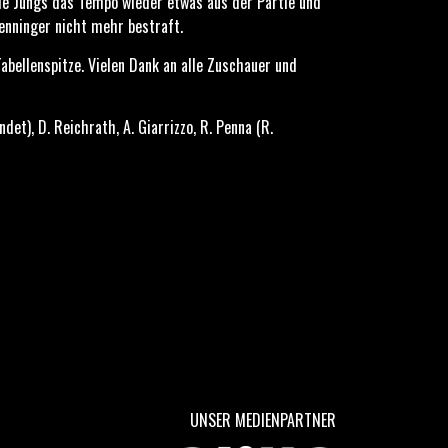
ie Jungs das Tempo wieder etwas aus der Partie und
enninger nicht mehr bestraft.
bellenspitze. Vielen Dank an alle Zuschauer und
ndet), D. Reichrath, A. Giarrizzo, R. Penna (R.
UNSER MEDIENPARTNER