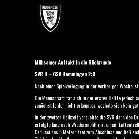
SVR II – GSV Hemmingen 2:0
Mühsamer Auftakt in die Rückrunde
SVR II – GSV Hemmingen 2:0
Nach einer Spielverlegung in der vorherigen Woche, 
Die Mannschaft tat sich in der ersten Hälfte jedoch 
zunächst leider nicht erkennbar, weshalb sich kein gut
In der zweiten Halbzeit versuchte die SVR dann den D
erfolgte kurz nach Wiederanpfiff mit einem Lattentref
Carlucci aus 5 Metern frei zum Abschluss und ließ sic