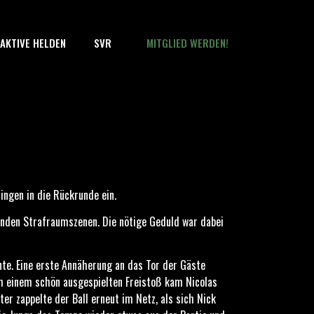
AKTIVE HELDEN
SVR
MITGLIED WERDEN!
ngen in die Rückrunde ein.
enden Strafraumszenen. Die nötige Geduld war dabei
te. Eine erste Annäherung an das Tor der Gäste
ach einem schön ausgespielten Freistoß kam Nicolas
er zappelte der Ball erneut im Netz, als sich Nick