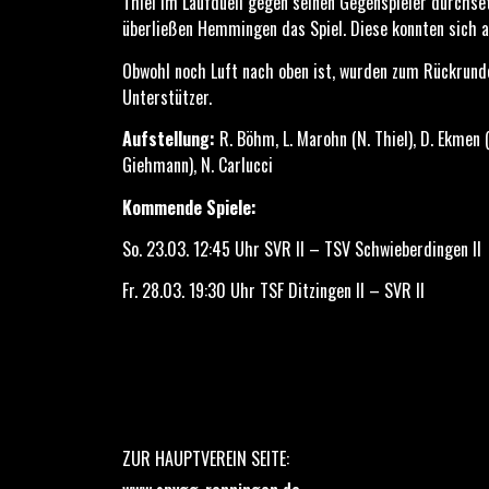
Thiel im Laufduell gegen seinen Gegenspieler durchs
überließen Hemmingen das Spiel. Diese konnten sich a
Obwohl noch Luft nach oben ist, wurden zum Rückrunde
Unterstützer.
Aufstellung:
R. Böhm, L. Marohn (N. Thiel), D. Ekmen (
Giehmann), N. Carlucci
Kommende Spiele:
So. 23.03. 12:45 Uhr SVR II – TSV Schwieberdingen II
Fr. 28.03. 19:30 Uhr TSF Ditzingen II – SVR II
ZUR HAUPTVEREIN SEITE: