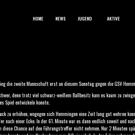
HOME
NEWS
JUGEND
AKTIVE
stieg die zweite Mannschaft erst an diesem Sonntag gegen die GSV Hemmi
schwer, denn trotz viel schwarz-weißem Ballbesitz kam es kaum zu zwing
es Spiel entwickeln konnte.
ruck zu erhöhen, wogegen sich Hemmingen eine Zeit lang gut wehren konn
fer nach einer Ecke. In der 61. Minute war es dann endlich soweit und n
h diese Chance auf den Führungstreffer nicht nehmen. Nur 2 Minuten spät