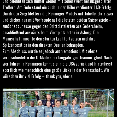
und belohnten sich immer wieder mit sehenswert herausgespielten
Treffern. Am Ende stand ein auch in der Höhe verdienter 11:0-Erfolg.
Durch den Sieg klettern die Renninger Mädels auf Tabellenplatz zwei
und blicken nun mit Vorfreude auf die letzten beiden Saisonspiele –
zunächst zuhause gegen den Drittplatzierten aus Gebersheim,
anschließend auswärts beim Viertplatzierten in Asberg. Die
Mannschaft möchte den starken Lauf fortsetzen und ihre
Spitzenposition in den direkten Duellen behaupten.
Zum Abschluss wurde es jedoch auch emotional: Mit Alexis
verabschiedeten die D-Mädels ein langjähriges Teammitglied. Nach
vier Jahren in Renningen kehrt sie in die USA zurück und hinterlässt
sportlich wie menschlich eine große Lücke in der Mannschaft. Wir
wünschen ihr viel Erfolg – thank you, Alexis.