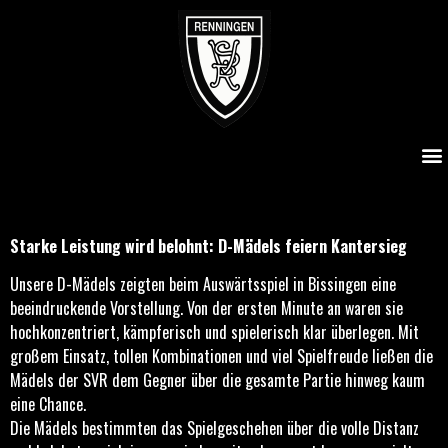
Starke Leistung wird belohnt: D-Mädels feiern Kantersieg
Starke Leistung wird belohnt: D-Mädels feiern Kantersieg
Unsere D-Mädels zeigten beim Auswärtsspiel in Bissingen eine
beeindruckende Vorstellung. Von der ersten Minute an waren sie
hochkonzentriert, kämpferisch und spielerisch klar überlegen. Mit
großem Einsatz, tollen Kombinationen und viel Spielfreude ließen die
Mädels der SVR dem Gegner über die gesamte Partie hinweg kaum
eine Chance.
Die Mädels bestimmten das Spielgeschehen über die volle Distanz