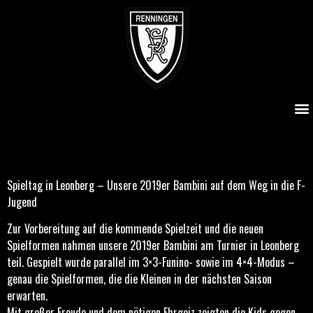
Spieltag in Leonberg – Unsere 2019er Bambinis auf dem
Weg in die F-Jugend
Spieltag in Leonberg – Unsere 2019er Bambini auf dem Weg in die F-
Jugend
Zur Vorbereitung auf die kommende Spielzeit und die neuen
Spielformen nahmen unsere 2019er Bambini am Turnier in Leonberg
teil. Gespielt wurde parallel im 3×3-Funino- sowie im 4×4-Modus –
genau die Spielformen, die die Kleinen in der nächsten Saison
erwarten.
Mit großer Freude und dem nötigen Ehrgeiz zeigten die Kids gegen