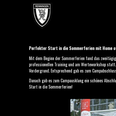
Perfekter Start in die Sommerferien mit Home of Goals
Perfekter Start in die Sommerferien mit Home o
Mit dem Beginn der Sommerferien fand das zweitägig
professionellen Training und am Werteworkshop statt
Vordergrund. Entsprechend gab es zum Campabschluss (s
Danach gab es zum Campausklang ein schönes Abschlus
Start in die Sommerferien!