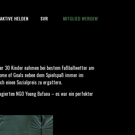
AKTIVE HELDEN
SVR
MITGLIED WERDEN!
ber 30 Kinder nahmen bei bestem Fußballwetter am
 Home of Goals neben dem Spielspaß immer im
h einen Sozialpreis zu ergattern.
agierten NGO Young Bafana – es war ein perfekter