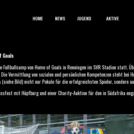
HOME
NEWS
JUGEND
AKTIVE
f Goals
e Fußballcamp von Home of Goals in Renningen im SVR Stadion statt. Ü
. Die Vermittlung von sozialen und persönlichen Kompetenzen steht bei
iehe Bild) nicht nur Pokale für die erfolgreichsten Spieler, sondern auc
sfest mit Hüpfburg und einer Charity-Auktion für den in Südafrika eng