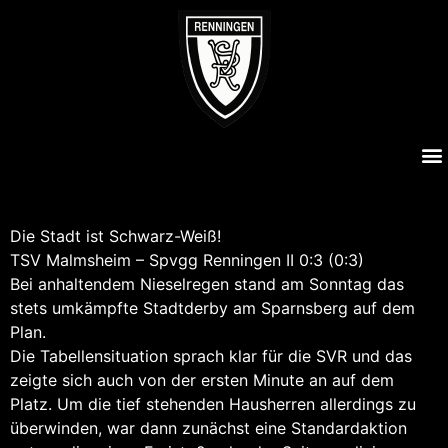
Malmsheim – SVRII 0:3
Die Stadt ist Schwarz-Weiß!
TSV Malmsheim – Spvgg Renningen II 0:3 (0:3)
Bei anhaltendem Nieselregen stand am Sonntag das
stets umkämpfte Stadtderby am Sparnsberg auf dem
Plan.
Die Tabellensituation sprach klar für die SVR und das
zeigte sich auch von der ersten Minute an auf dem
Platz. Um die tief stehenden Hausherren allerdings zu
überwinden, war dann zunächst eine Standardaktion