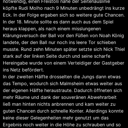
notwendig, einen Freistoß nahe der Seitenauslinie
köpfte Rudi Molho nach 9 Minuten unbedrängt ins kurze
Eck. In der Folge ergaben sich so weitere gute Chancen.
In der 18. Minute sollte es dann auch aus dem Spiel
heraus klappen, als nach einem misslungenen
Klärungsversuch der Ball vor den Füßen von Noah König
landete, der den Ball nur noch ins leere Tor schieben
musste. Rund zehn Minuten später setzte sich Nick Thiel
stark auf der linken Seite durch und seine scharfe
Hereingabe wurde von einem Verteidiger der Gastgeber
ins Netz befördert.
In der zweiten Hälfte drosselten die Jungs dann etwas
das Tempo, wodurch sich Malmsheim etwas weiter aus
der eigenen Hälfte heraustraute. Dadurch öffneten sich
mehr Räume und dank der souveränen Abwehrarbeit
ließ man hinten nichts anbrennen und kam weiter zu
guten Chancen durch schnelle Konter. Allerdings konnte
keine dieser Gelegenheiten mehr genutzt um das
Ergebnis noch weiter in die Höhe zu schrauben und so