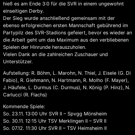
hieß es am Ende 3:0 für die SVR in einem ungewohnt
einseitigen Derby.
Der Sieg wurde anschließend gemeinsam mit der
ebenso erfolgreichen ersten Mannschaft gebührend im
Partypilz des SVR-Stadions gefeiert, bevor es wieder an
die Arbeit geht um das Maximum aus den verbliebenen
Spielen der Hinrunde herauszuholen.
Vielen Dank an die zahlreichen Zuschauer und
Unterstützer.
Aufstellung: R. Böhm, L. Marohn, N. Thiel, J. Eisele (G. Di
Fabio), R. Giehmann, N. Hartmann, R. Molho (F. Mayer),
J. Häufele, L. Durmus (C. Durmus), N. König (P. Hinz), N.
Carlucci (R. Flachs)
Kommende Spiele:
So. 23.11. 13:00 Uhr SVR II – Spvgg Mönsheim
So. 30.11. 12:15 Uhr TSV Merklingen II – SVR II
So. 07.12. 11:30 Uhr SVR II – TSV Heimsheim II