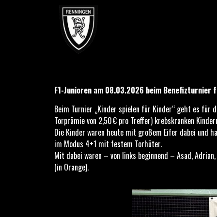
F1-Junioren am 08.03.2026 beim Benefizturnier für krebs
F1-Junioren am 08.03.2026 beim Benefizturnier f
Beim Turnier „Kinder spielen für Kinder“ geht es für
Torprämie von 2,50 € pro Treffer) krebskranken Kindern
Die Kinder waren heute mit großem Eifer dabei und ha
im Modus 4+1 mit festem Torhüter.
Mit dabei waren – von links beginnend – Asad, Adrian, B
(in Orange).