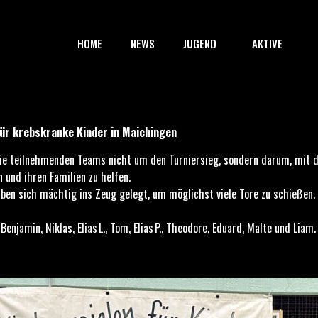
HOME
NEWS
JUGEND
AKTIVE
kranke Kinder in Maichingen
ür krebskranke Kinder in Maichingen
 die teilnehmenden Teams nicht um den Turniersieg, sondern darum, mit d
 und ihren Familien zu helfen.
ben sich mächtig ins Zeug gelegt, um möglichst viele Tore zu schießen.
enjamin, Niklas, Elias L., Tom, Elias P., Theodore, Eduard, Malte und Liam