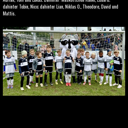
dahinter Tobin, Nico; dahinter Lian, Niklas O., Theodore, David und
Mattis.