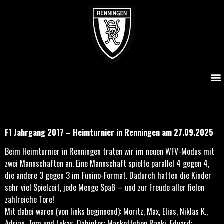
F1 Jahrgang 2017 – Heimturnier in Renningen am
27.09.2025
F1 Jahrgang 2017 – Heimturnier in Renningen am 27.09.2025
Beim Heimturnier in Renningen traten wir im neuen WFV-Modus mit
zwei Mannschaften an. Eine Mannschaft spielte parallel 4 gegen 4,
die andere 3 gegen 3 im Funino-Format. Dadurch hatten die Kinder
sehr viel Spielzeit, jede Menge Spaß – und zur Freude aller fielen
zahlreiche Tore!
Mit dabei waren (von links beginnend): Moritz, Max, Elias, Niklas K.,
Adrian, Tom und Lukas. Dahinter: Maskottchen Ranki, Eduard;