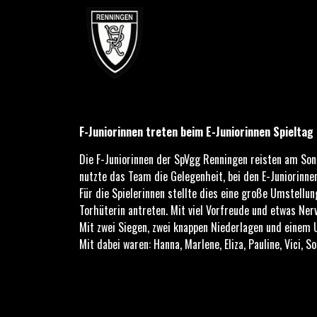
F-Juniorinnen treten beim E Juniorinnen Spieltag in Stein
F-Juniorinnen treten beim E-Juniorinnen Spieltag
Die F-Juniorinnen der SpVgg Renningen reisten am So
nutzte das Team die Gelegenheit, bei den E-Juniorinne
Für die Spielerinnen stellte dies eine große Umstellun
Torhüterin antreten. Mit viel Vorfreude und etwas Ner
Mit zwei Siegen, zwei knappen Niederlagen und einem 
Mit dabei waren: Hanna, Marlene, Eliza, Pauline, Vici, S