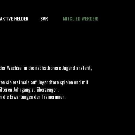
AKTIVE HELDEN
SVR
MITGLIED WERDEN!
der Wechsel in die nächsthöhere Jugend ansteht,
ften sie erstmals auf Jugendtore spielen und mit
älteren Jahrgang zu überzeugen.
 die Erwartungen der Trainerinnen.