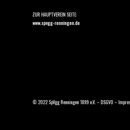
ZUR HAUPTVEREIN SEITE:
www.spvgg-renningen.de
© 2022 SpVgg Renningen 1899 e.V. –
DSGVO
–
Impre