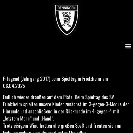
F-Jugend (Jahrgang 2017) beim Spieltag in Friolzheim am
06.04.2025
F-Jugend (Jahrgang 2017) beim Spieltag in Friolzheim am
06.04.2025
Endlich wieder draußen auf dem Platz! Beim Spieltag des SV
Friolzheim spielten unsere Kinder zunächst im 3-gegen-3-Modus der
Hinrunde und anschließend in der Rückrunde im 4-gegen-4 mit
„letztem Mann“ und „Hand“.
Trotz eisigem Wind hatten alle großen Spaß und freuten sich am
Ende besonders über die verdienten Medaillen.