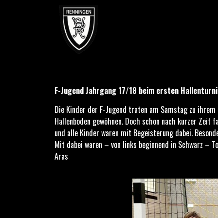
F-Jugend Jahrgang 17/18 beim ersten Hallenturnier am 16.
F-Jugend Jahrgang 17/18 beim ersten Hallenturni
Die Kinder der F-Jugend traten am Samstag zu ihrem er
Hallenboden gewöhnen. Doch schon nach kurzer Zeit fan
und alle Kinder waren mit Begeisterung dabei. Besond
Mit dabei waren – von links beginnend in Schwarz – Tom
Aras