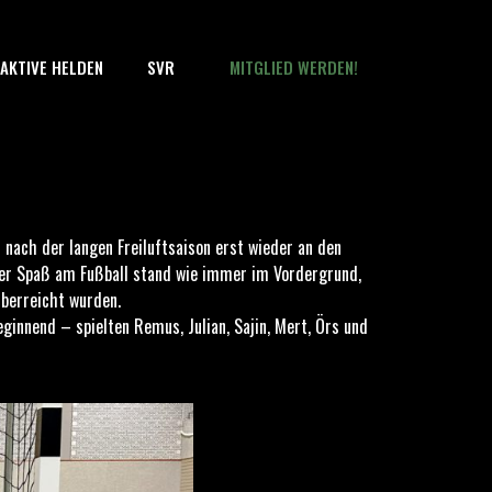
AKTIVE HELDEN
SVR
MITGLIED WERDEN!
 nach der langen Freiluftsaison erst wieder an den
. Der Spaß am Fußball stand wie immer im Vordergrund,
überreicht wurden.
eginnend – spielten Remus, Julian, Sajin, Mert, Örs und