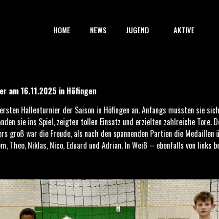
HOME
NEWS
JUGEND
AKTIVE
11.2025 in Höfingen
er am 16.11.2025 in Höfingen
sten Hallenturnier der Saison in Höfingen an. Anfangs mussten sie sich
den sie ins Spiel, zeigten tollen Einsatz und erzielten zahlreiche Tore
ers groß war die Freude, als nach den spannenden Partien die Medaillen 
, Theo, Niklas, Nico, Eduard und Adrian. In Weiß – ebenfalls von links b