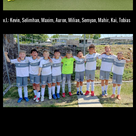
v.l.: Kevin, Selimhan, Maxim, Auron, Milian, Semyan, Mahir, Kai, Tobias