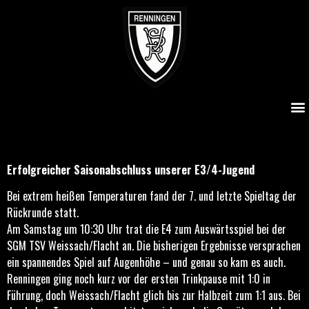
Erfolgreicher Saisonabschluss unserer E3/4-Jugend
Erfolgreicher Saisonabschluss unserer E3/4-Jugend
Bei extrem heißen Temperaturen fand der 7. und letzte Spieltag der
Rückrunde statt.
Am Samstag um 10:30 Uhr trat die E4 zum Auswärtsspiel bei der
SGM TSV Weissach/Flacht an. Die bisherigen Ergebnisse versprachen
ein spannendes Spiel auf Augenhöhe – und genau so kam es auch.
Renningen ging noch kurz vor der ersten Trinkpause mit 1:0 in
Führung, doch Weissach/Flacht glich bis zur Halbzeit zum 1:1 aus. Bei