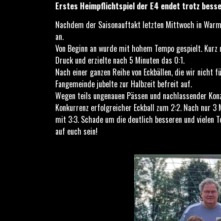
Erstes Heimpflichtspiel der E4 endet trotz bes
Nachdem der Saisonauftakt letzten Mittwoch in Warmb
an.
Von Beginn an wurde mit hohem Tempo gespielt. Kurz na
Druck und erzielte nach 5 Minuten das 0:1.
Nach einer ganzen Reihe von Eckbällen, die wir nicht 
Fangemeinde jubelte zur Halbzeit befreit auf.
Wegen teils ungenauen Pässen und nachlassender Konzen
Konkurrenz erfolgreicher Eckball zum 2:2. Nach nur 3 
mit 3:3. Schade um die deutlich besseren und vielen T
auf euch sein!