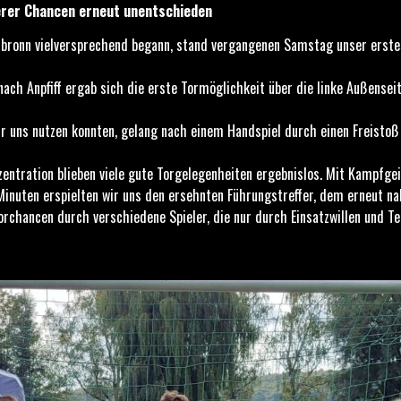
serer Chancen erneut unentschieden
ronn vielversprechend begann, stand vergangenen Samstag unser erstes
ch Anpfiff ergab sich die erste Tormöglichkeit über die linke Außenseit
für uns nutzen konnten, gelang nach einem Handspiel durch einen Freistoß
tration blieben viele gute Torgelegenheiten ergebnislos. Mit Kampfgeist
Minuten erspielten wir uns den ersehnten Führungstreffer, dem erneut nah
orchancen durch verschiedene Spieler, die nur durch Einsatzwillen und Te