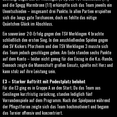
und die Spvgg Warmbronn (1:1) erkämpfte sich das Team jeweils ein
Unentschieden – insgesamt drei Punkte. In allen Partien erspielten
sich die Jungs gute Torchancen, doch es fehlte das nötige
Quäntchen Glück im Abschluss.
Ein souveräner 2:0-Erfolg gegen den TSV Merklingen 4 brachte
schließlich den ersten Sieg. In den anschließenden Spielen gegen
den SV Kickers Pforzheim und den TSV Merklingen 3 musste sich
das Team jedoch geschlagen geben. Am Ende standen sechs Punkte
auf dem Konto – leider nicht genug für den Einzug in die K.o.-Runde.
Dennoch zeigte die Mannschaft großen Einsatz, spielte mit Herz und
kann stolz auf ihre Leistung sein.
E3 – Starker Auftritt mit Podestplatz belohnt
Für die E3 ging es in Gruppe A an den Start. Da das Team aus
Geislingen kurzfristig zurückzog, standen lediglich fünf
Vorrundenspiele auf dem Programm. Nach der Spielpause während
der Pfingstferien zeigte sich das Team hochmotiviert und begann
das Turnier offensiv und konzentriert.