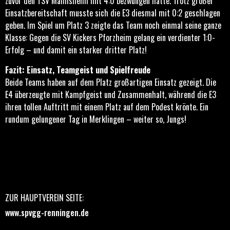
zuvor den TSV Malmsheim mit 4:0 bezwungen hatte. Trotz großer
Einsatzbereitschaft musste sich die E3 diesmal mit 0:2 geschlagen
geben. Im Spiel um Platz 3 zeigte das Team noch einmal seine ganze
Klasse: Gegen die SV Kickers Pforzheim gelang ein verdienter 1:0-
Erfolg – und damit ein starker dritter Platz!
Fazit: Einsatz, Teamgeist und Spielfreude
Beide Teams haben auf dem Platz großartigen Einsatz gezeigt. Die
E4 überzeugte mit Kampfgeist und Zusammenhalt, während die E3
ihren tollen Auftritt mit einem Platz auf dem Podest krönte. Ein
rundum gelungener Tag in Merklingen – weiter so, Jungs!
ZUR HAUPTVEREIN SEITE:
www.spvgg-renningen.de