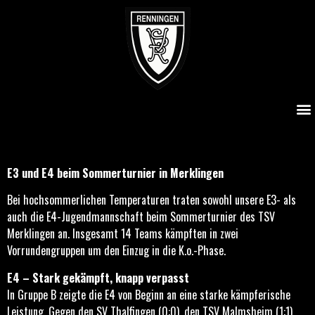
E3 und E4 beim Sommerturnier in Merklingen
E3 und E4 beim Sommerturnier in Merklingen
Bei hochsommerlichen Temperaturen traten sowohl unsere E3- als
auch die E4-Jugendmannschaft beim Sommerturnier des TSV
Merklingen an. Insgesamt 14 Teams kämpften in zwei
Vorrundengruppen um den Einzug in die K.o.-Phase.
E4 – Stark gekämpft, knapp verpasst
In Gruppe B zeigte die E4 von Beginn an eine starke kämpferische
Leistung. Gegen den SV Thalfingen (0:0), den TSV Malmsheim (1:1)