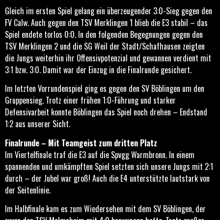
Gleich im ersten Spiel gelang ein überzeugender 3:0-Sieg gegen den
FV Calw. Auch gegen den TSV Merklingen 1 blieb die E3 stabil – das
Spiel endete torlos 0:0. In den folgenden Begegnungen gegen den
TSV Merklingen 2 und die SG Weil der Stadt/Schafhausen zeigten
die Jungs weiterhin ihr Offensivpotenzial und gewannen verdient mit
3:1 bzw. 3:0. Damit war der Einzug in die Finalrunde gesichert.
Im letzten Vorrundenspiel ging es gegen den SV Böblingen um den
Gruppensieg. Trotz einer frühen 1:0-Führung und starker
Defensivarbeit konnte Böblingen das Spiel noch drehen – Endstand
1:2 aus unserer Sicht.
Finalrunde – Mit Teamgeist zum dritten Platz
Im Viertelfinale traf die E3 auf die Spvgg Warmbronn. In einem
spannenden und umkämpften Spiel setzten sich unsere Jungs mit 2:1
durch – der Jubel war groß! Auch die E4 unterstützte lautstark von
der Seitenlinie.
Im Halbfinale kam es zum Wiedersehen mit dem SV Böblingen, der