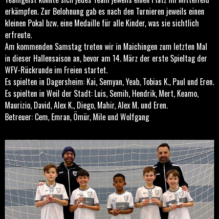
erkämpfen. Zur Belohnung gab es nach den Turnieren jeweils einen
kleinen Pokal bzw. eine Medaille für alle Kinder, was sie sichtlich
erfreute.
Am kommenden Samstag treten wir in Maichingen zum letzten Mal
in dieser Hallensaison an, bevor am 14. März der erste Spieltag der
WFV-Rückrunde im Freien startet.
Es spielten in Dagersheim: Kai, Semyan, Yeab, Tobias K., Paul und Eren.
Es spielten in Weil der Stadt: Luis, Semih, Hendrik, Mert, Keamo,
Maurizio, David, Alex K., Diego, Mahir, Alex M. und Eren.
Betreuer: Cem, Emran, Ömür, Mile und Wolfgang