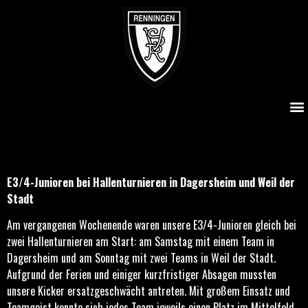
E3/4-Junioren bei Hallenturnieren in Dagersheim und Weil
der Stadt
E3/4-Junioren bei Hallenturnieren in Dagersheim und Weil der
Stadt
Am vergangenen Wochenende waren unsere E3/4-Junioren gleich bei
zwei Hallenturnieren am Start: am Samstag mit einem Team in
Dagersheim und am Sonntag mit zwei Teams in Weil der Stadt.
Aufgrund der Ferien und einiger kurzfristiger Absagen mussten
unsere Kicker ersatzgeschwächt antreten. Mit großem Einsatz und
Teamgeist konnte sich jedes Team jeweils einen Platz im Mittelfeld