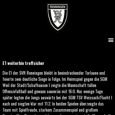
E1 weiterhin treffsicher
E1 weiterhin treffsicher
Die E1 der SVR Renningen bleibt in beeindruckender Torlaune und
feierte zwei deutliche Siege in Folge. Im Heimspiel gegen die SGM
Weil der Stadt/Schafhausen I zeigte die Mannschaft tollen
Offensivfußball und gewann souverän mit 16:0. Nur wenige Tage
später legten die Jungs auswärts bei der SGM TSV Weissach/Flacht I
nach und siegten klar mit 11:2. In beiden Spielen überzeugte das
Team mit Spielfreude, starkem Zusammenspiel und großem