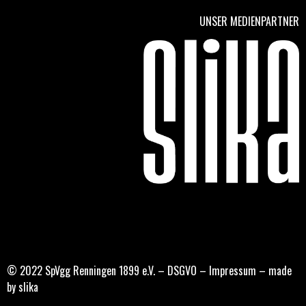
UNSER MEDIENPARTNER
© 2022 SpVgg Renningen 1899 e.V. –
DSGVO
–
Impressum
–
made
by slika