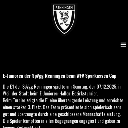
E-Junioren der Spvgg Renningen beim WFV Sparkassen
Cup
E-Junioren der SpVgg Renningen beim WFV Sparkassen Cup
Die
E1
der SpVgg Renningen spielte am Sonntag, den 07.12.2025, in
Weil der Stadt beim E-Junioren-Hallen-Bezirksturnier.
Beim Turnier zeigte die E1 eine überzeugende Leistung und erreichte
einen starken 3. Platz. Das Team präsentierte sich spielerisch sehr
gut und überzeugte durch eine geschlossene Mannschaftsleistung.
Die Spieler kämpften in allen Begegnungen engagiert und gaben zu
keinem Zeitpunkt auf.