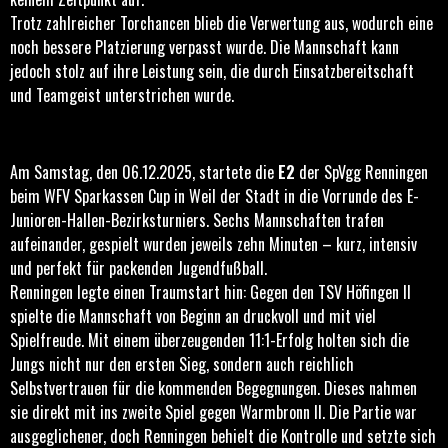
Trotz zahlreicher Torchancen blieb die Verwertung aus, wodurch eine
noch bessere Platzierung verpasst wurde. Die Mannschaft kann
jedoch stolz auf ihre Leistung sein, die durch Einsatzbereitschaft
und Teamgeist unterstrichen wurde.
Am Samstag, den 06.12.2025, startete die
E2
der SpVgg Renningen
beim WFV Sparkassen Cup in Weil der Stadt in die Vorrunde des E-
Junioren-Hallen-Bezirksturniers. Sechs Mannschaften trafen
aufeinander, gespielt wurden jeweils zehn Minuten – kurz, intensiv
und perfekt für packenden Jugendfußball.
Renningen legte einen Traumstart hin: Gegen den TSV Höfingen II
spielte die Mannschaft von Beginn an druckvoll und mit viel
Spielfreude. Mit einem überzeugenden 11:1-Erfolg holten sich die
Jungs nicht nur den ersten Sieg, sondern auch reichlich
Selbstvertrauen für die kommenden Begegnungen. Dieses nahmen
sie direkt mit ins zweite Spiel gegen Warmbronn II. Die Partie war
ausgeglichener, doch Renningen behielt die Kontrolle und setzte sich