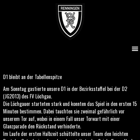
D1 bleibt an der Tabellenspitze
D1 bleibt an der Tabellenspitze
Am Sonntag gastierte unsere D1 in der Bezirksstaffel bei der D2
(JG2013) des FV Löchgau.
Die Löchgauer starteten stark und konnten das Spiel in den ersten 15
Minuten bestimmen. Dabei tauchten sie zweimal gefährlich vor
unserem Tor auf, wobei in einem Fall unser Torwart mit einer
Glanzparade den Rückstand verhinderte.
Im Laufe der ersten Halbzeit schüttelte unser Team den leichten