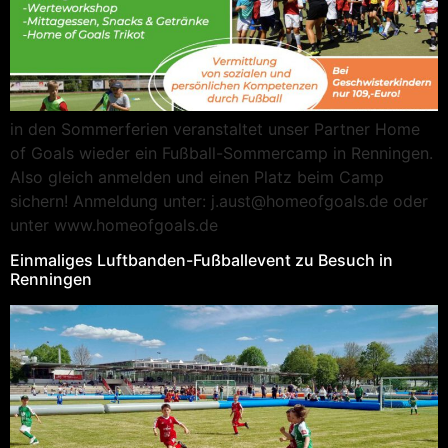
in den Sommerferien veranstaltet unser Partner Home
of Goals wieder ein Fußball-Sommercamp in Renningen.
Also gleich anmelden und einen Platz beim Camp
sichern! Anmeldung unter: j.aust@homeofgoals.de oder
unter www.homeofgoals.de
Einmaliges Luftbanden-Fußballevent zu Besuch in
Renningen