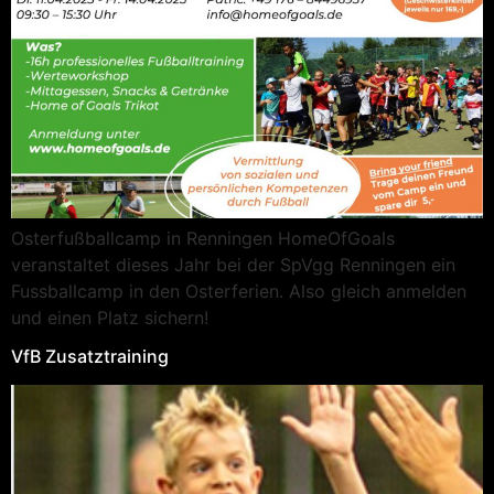
Osterfußballcamp in Renningen HomeOfGoals
veranstaltet dieses Jahr bei der SpVgg Renningen ein
Fussballcamp in den Osterferien. Also gleich anmelden
und einen Platz sichern!
VfB Zusatztraining