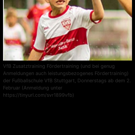
VfB Zusatztraining Fördertraining (und bei genug
Anmeldungen auch leistungsbezogenes Fördertraining)
der Fußballschule VfB Stuttgart, Donnerstags ab dem 2.
Februar (Anmeldung unter
https://tinyurl.com/svr1899vfb)