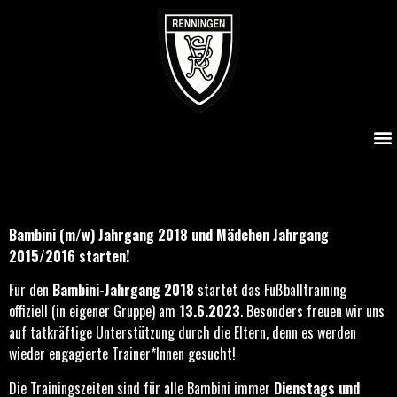
Bambini (m/w) Jahrgang 2018 und Mädchen Jahrgang
2015/2016 starten!
Bambini (m/w) Jahrgang 2018 und Mädchen Jahrgang
2015/2016 starten!
Für den
Bambini-Jahrgang 2018
startet das Fußballtraining
offiziell (in eigener Gruppe) am
13.6.2023
. Besonders freuen wir uns
auf tatkräftige Unterstützung durch die Eltern, denn es werden
wieder engagierte Trainer*Innen gesucht!
Die Trainingszeiten sind für alle Bambini immer
Dienstags und