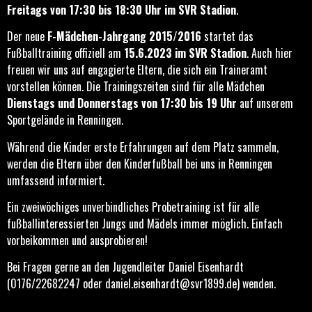
Freitags von 17:30 bis 18:30 Uhr im SVR Stadion
.
Der neue
F-Mädchen-Jahrgang 2015/2016
startet das
Fußballtraining offiziell am
15.6.2023 im SVR Stadion
. Auch hier
freuen wir uns auf engagierte Eltern, die sich ein Traineramt
vorstellen können. Die Trainingszeiten sind für alle Mädchen
Dienstags und Donnerstags von 17:30 bis 19 Uhr
auf unserem
Sportgelände in Renningen.
Während die Kinder erste Erfahrungen auf dem Platz sammeln,
werden die Eltern über den Kinderfußball bei uns in Renningen
umfassend informiert.
Ein zweiwöchiges unverbindliches Probetraining ist für alle
fußballinteressierten Jungs und Mädels immer möglich. Einfach
vorbeikommen und ausprobieren!
Bei Fragen gerne an den Jugendleiter Daniel Eisenhardt
(0176/22682247 oder
daniel.eisenhardt@svr1899.de
) wenden.