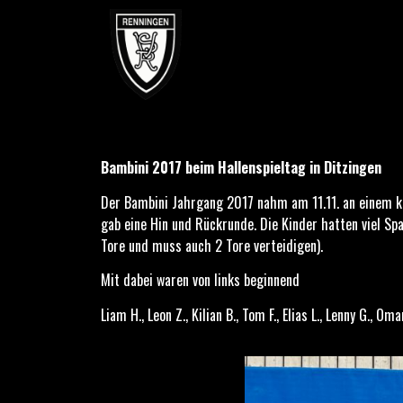
Bambini 2017 beim Hallenspieltag in Ditzingen
Bambini 2017 beim Hallenspieltag in Ditzingen
Der Bambini Jahrgang 2017 nahm am 11.11. an einem kle
gab eine Hin und Rückrunde. Die Kinder hatten viel Sp
Tore und muss auch 2 Tore verteidigen).
Mit dabei waren von links beginnend
Liam H., Leon Z., Kilian B., Tom F., Elias L., Lenny G., O