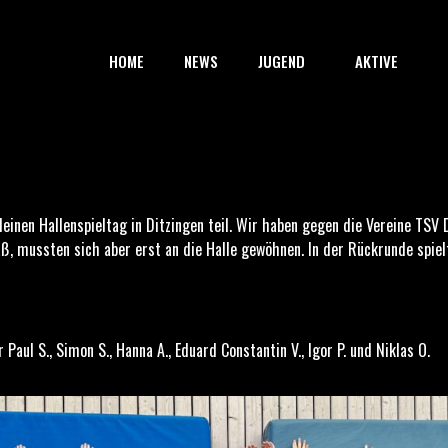
HOME
NEWS
JUGEND
AKTIVE
inen Hallenspieltag in Ditzingen teil. Wir haben gegen die Vereine TSV 
aß, mussten sich aber erst an die Halle gewöhnen. In der Rückrunde spiel
mar Paul S., Simon S., Hanna A., Eduard Constantin V., Igor P. und Niklas O.