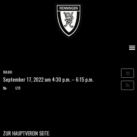
SVR U19 – SpVgg Bissingen U19
WANN:
September 17, 2022 um 4:30 p.m. – 6:15 p.m.
U19
ZUR HAUPTVEREIN SEITE: