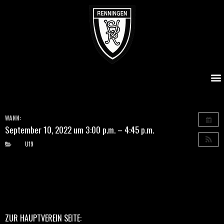
SVR U19 – FC Marbach U19
WANN:
September 10, 2022 um 3:00 p.m. – 4:45 p.m.
U19
ZUR HAUPTVEREIN SEITE: