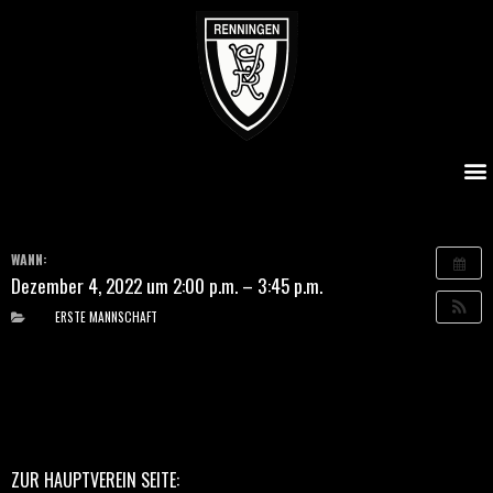
SVR – TV Möglingen
WANN:
Dezember 4, 2022 um 2:00 p.m. – 3:45 p.m.
ERSTE MANNSCHAFT
ZUR HAUPTVEREIN SEITE: