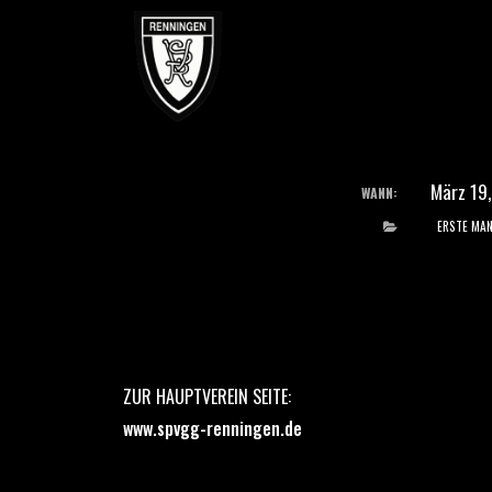
SVR – TSV Höfingen
März 19,
WANN:
ERSTE MA
ZUR HAUPTVEREIN SEITE:
www.spvgg-renningen.de