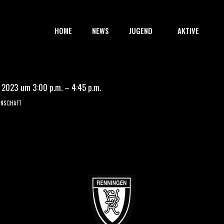
HOME
NEWS
JUGEND
AKTIVE
 2023 um 3:00 p.m. – 4:45 p.m.
NNSCHAFT