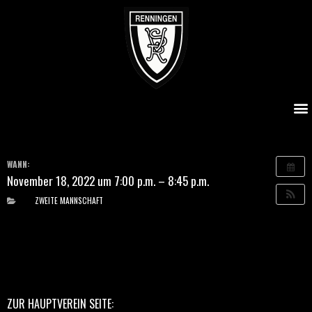
SVR II -SpVgg Weil der Stadt II
WANN:
November 18, 2022 um 7:00 p.m. – 8:45 p.m.
ZWEITE MANNSCHAFT
ZUR HAUPTVEREIN SEITE: